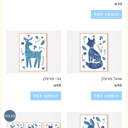
₪
30
הוספה לסל
שועל פורצלן
צבי פורצלן
₪
55
₪
55
הוספה לסל
הוספה לסל
מבצע!