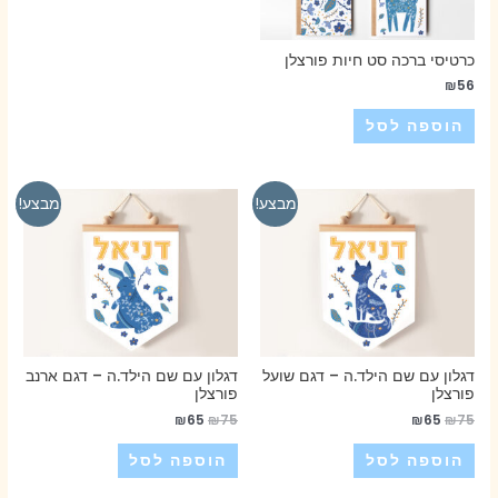
כרטיסי ברכה סט חיות פורצלן
₪
56
הוספה לסל
מבצע!
מבצע!
דגלון עם שם הילד.ה – דגם שועל
דגלון עם שם הילד.ה – דגם ארנב
פורצלן
פורצלן
₪
65
₪
75
₪
65
₪
75
הוספה לסל
הוספה לסל