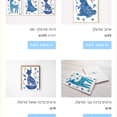
ארנב פורצלן
חיות פורצלן- סט
₪
135
₪
150
₪
55
הוספה לסל
הוספה לסל
כרטיס ברכה צבי פורצלן
כרטיס ברכה שועל פורצלן
₪
16
₪
16