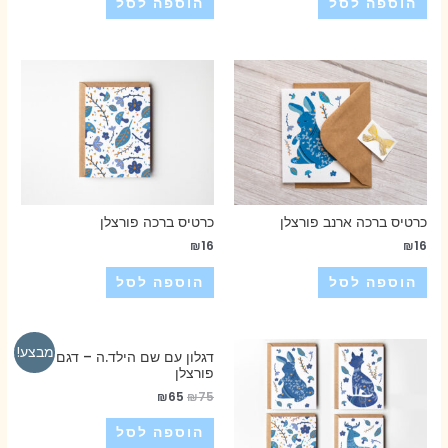
הוספה לסל
הוספה לסל
כרטיס ברכה ארנב פורצלן
כרטיס ברכה פורצלן
₪
16
₪
16
הוספה לסל
הוספה לסל
מבצע!
דגלון עם שם הילד.ה – דגם צבי
פורצלן
₪
65
₪
75
הוספה לסל