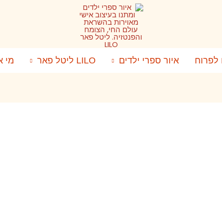
 לפרוח
איור ספרי ילדים
LILO ליטל פאר
מי א