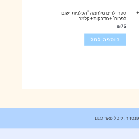
+
ספר ילדים מלחמה "הכלניות ישובו
לפרוח"+מדבקות+קלמר
₪
75
הוספה לסל