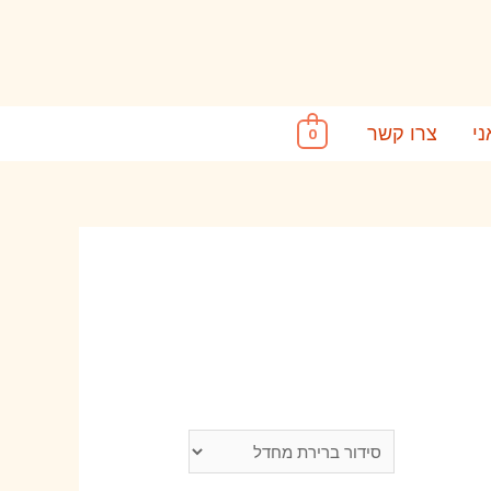
ני
צרו קשר
0