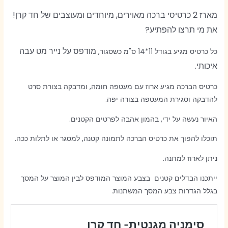
מארז 2 כרטיסי ברכה מאוירים,
מיוחדים ומעוצבים של חד קרן!
את מי תרצו להפתיע?
מודפס על נייר מט עבה
כל כרטיס מגיע בגודל 11*14 ס"מ כשסגור,
איכותי.
כרטיס הברכה מגיע ארוז עם מעטפה חומה, ומדבקה בצורת סרט
להדבקה וסגירת המעטפה בצורה יפה.
האיור נעשה על ידי, בהמון אהבה לפרטים הקטנים.
תוכלו להפוך את כרטיס הברכה לתמונה קטנה, למסגר או לתלות ככה.
ניתן לארוז למתנה.
ייתכנו הבדלים קטנים בצבע המוצר המודפס לבין המוצר על המסך
בגלל הגדרות צבע המסך המשתנות.