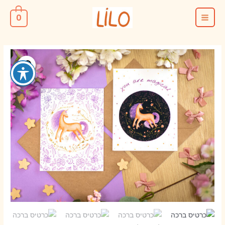
ילוג
0
תוכן
MAIN
MENU