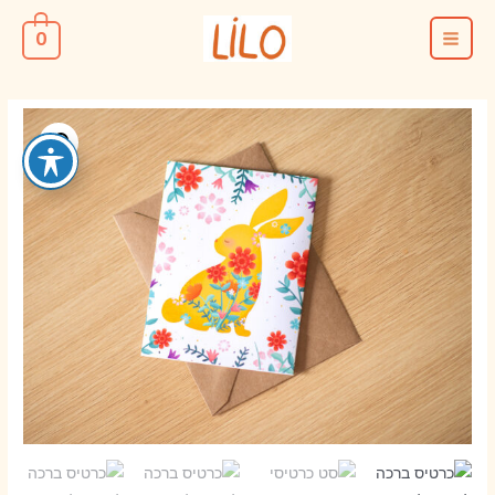
ילוג
0
תוכן
MAIN
MENU