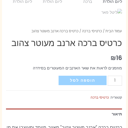
עמוד הבית
/
כרטיסי ברכה
/ כרטיס ברכה ארנב מעוטר צהוב
כרטיס ברכה ארנב מעוטר צהוב
₪
16
מוזמנים לראות את שאר הארנבים המעוטרים בסידרה
כמות
הוספה לסל
של
כרטיס
קטגוריה:
כרטיסי ברכה
ברכה
ארנב
תיאור
מעוטר
צהוב
כרטיס ברכה "ארנב מעוטר צהוב" מאויר,
מיוחד ומעוצב!
את מי