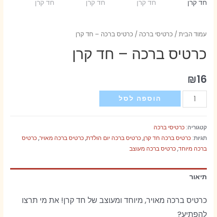
עמוד הבית
/
כרטיסי ברכה
/ כרטיס ברכה – חד קרן
כרטיס ברכה – חד קרן
₪
16
כמות
הוספה לסל
של
כרטיס
קטגוריה:
כרטיסי ברכה
ברכה
תגיות:
כרטיס ברכה חד קרן
,
כרטיס ברכה יום הולדת
,
כרטיס ברכה מאויר
,
כרטיס
-
ברכה מיוחד
,
כרטיס ברכה מעוצב
חד
קרן
תיאור
כרטיס ברכה מאויר,
מיוחד ומעוצב של חד קרן!
את מי תרצו
להפתיע?