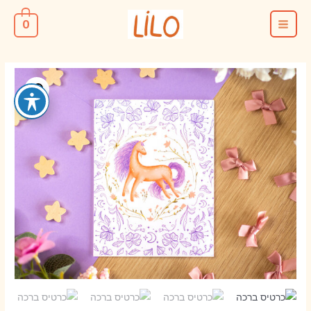
ילוג
0
תוכן
MAIN
MENU