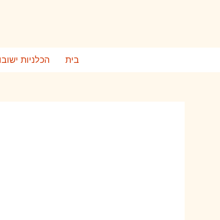
ילוג
תוכן
בית
הכלניות ישובו