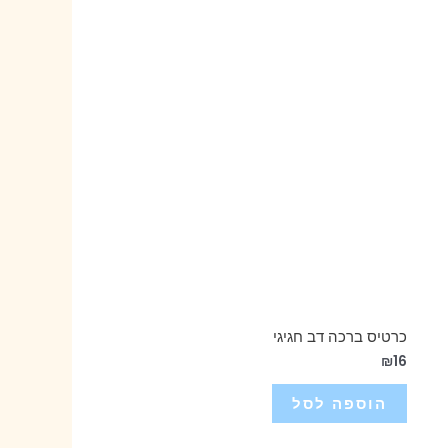
כרטיס ברכה דב חגיגי
₪
16
הוספה לסל