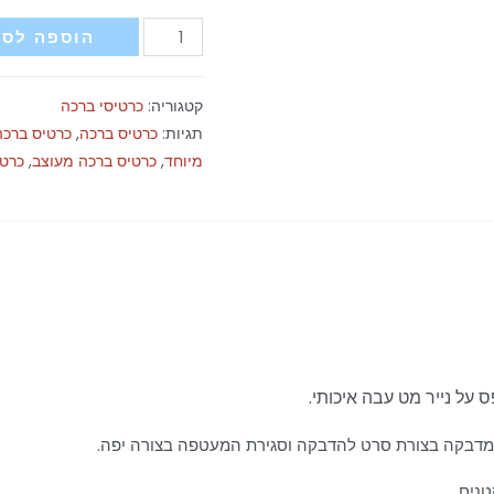
כמות
הוספה לסל
של
כרטיס
קטגוריה:
כרטיסי ברכה
ברכה
תגיות:
כרטיס ברכה
,
כרטיס ברכה
-
מיוחד
,
כרטיס ברכה מעוצב
,
כרטי
עש
קוסמי
מאוהב
 על נייר מט עבה איכותי.
ומדבקה בצורת סרט להדבקה וסגירת המעטפה בצורה יפה.
נים.