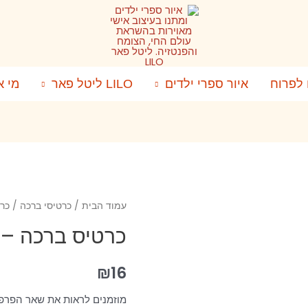
 לפרוח
איור ספרי ילדים
LILO ליטל פאר
מי א
עמוד הבית
/
כרטיסי ברכה
/ כרט
כרטיס ברכה – 
₪
16
מוזמנים לראות את שאר הפרפ