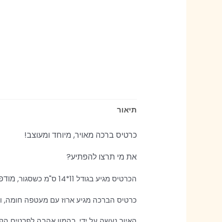
תיאור
כרטיס ברכה מאויר,
מיוחד ומעוצב!
את מי תרצו להפתיע?
מודפס
הכרטיס מגיע בגודל 11*14 ס"מ כשסגור,
כרטיס הברכה מגיע ארוז עם מעטפה חומה, 
האיור נעשה על ידי, בהמון אהבה לפרטים הקט