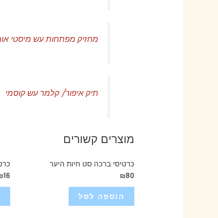
מחזיק מפתחות עש מיסטי אוב
תיק איפור/ קלמר עש קוסמי
מוצרים קשורים
כרטיסי ברכה סט חיות היער
כרט
₪
16
₪
80
הוספה לסל
ה