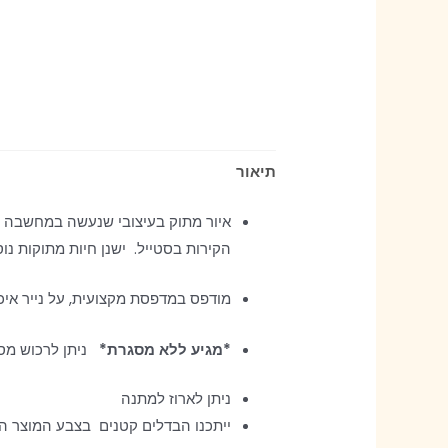
תיאור
איור מתוק בעיצובי שנעשה במחשבה רב
הקירות בסטייל. ישנן חיות מתוקות נו
מודפס במדפסת מקצועית, על נייר איכותי עבה בגודל a4, גו
*מגיע ללא מסגרת*
ניתן לרכוש מס
ניתן לארוז למתנה
ייתכנו הבדלים קטנים בצבע המוצר ה