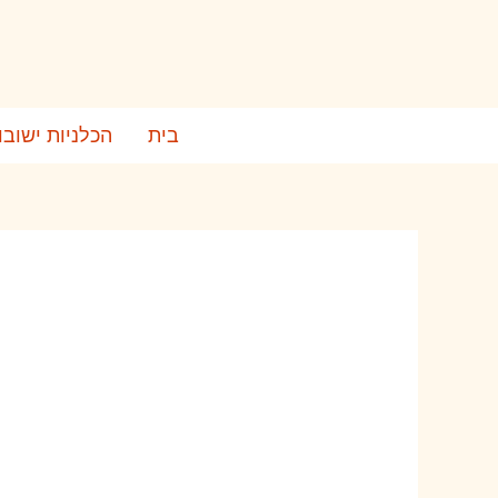
ילוג
תוכן
בית
הכלניות ישובו