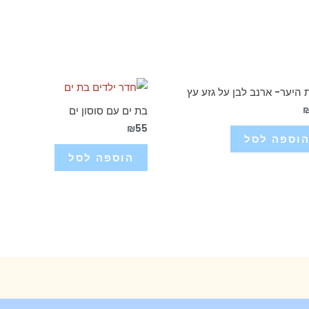
 היער- ארנב לבן על גזע עץ
בת ים עם סוסון ים
₪
55
וספה לסל
הוספה לסל