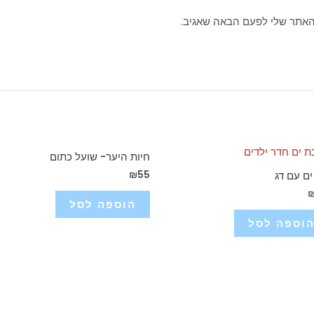
האתר שלי לפעם הבאה שאגיב.
חיות היער- שועל כתום
₪
55
ים עם דג
הוספה לסל
וספה לסל