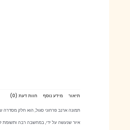
תיאור
מידע נוסף
חוות דעת (0)
תמונה ארנב פרחוני סגול, הוא חלק מסדרה ש
איור שנעשה על ידי, במחשבה רבה ותשומת ל