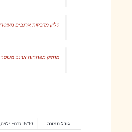
גיליון מדבקות ארנבים מעוטרי
מחזיק מפתחות ארנב מעוטר ס
גודל תמונה
10*15 ס"מ- גלויה, 15*21 ס"מ, 21*30 ס"מ- A4, 30*40 ס"מ