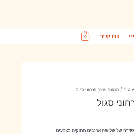
ני
צרו קשר
0
עוטות
/ תמונה ארנב פרחוני סגול
וני סגול
מסדרה של שלושה ארנבים מתוקים בצבעים