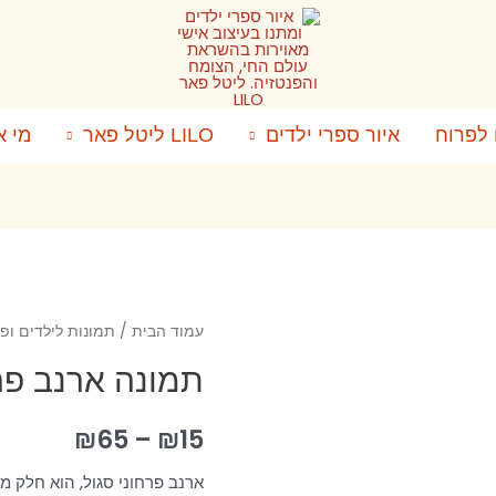
 לפרוח
איור ספרי ילדים
LILO ליטל פאר
מי א
עמוד הבית
/
תמונות לילדים ופ
תמונה ארנב פרח
₪
65
–
₪
15
ארנב פרחוני סגול, הוא חלק 