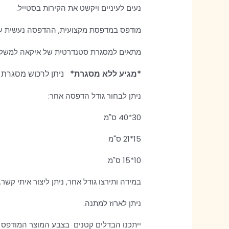
נעים לעיניים ויקשט את הקירות בסטייל.
מודפס במדפסת מקצועית, ההדפסה נעשית על נייר איכותי עבה ב
מתאים למסגרת סטנדרטית של איקאה למשל.
*מגיע ללא מסגרת*
ניתן לרכוש מסגרת 
ניתן לבחור גודל הדפסה אחר:
30*40 ס"מ
15*21 ס"מ
10*15 ס"מ
במידה ותירצו גודל אחר, ניתן ליצור איתי קשר.
ניתן לארוז למתנה.
ייתכנו הבדלים קטנים בצבע המוצר המודפס 