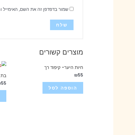
שמור בדפדפן זה את השם, האימייל ו
מוצרים קשורים
חיות היער- קיפוד רך
₪
55
בת 
₪
55
הוספה לסל
ה