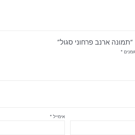
“תמונה ארנב פרחוני סגול”
ומנים
*
אימייל
*