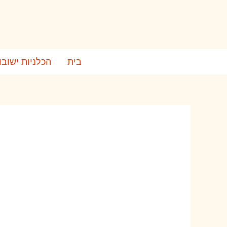
ילוג
תוכן
בית
הכלניות ישובו