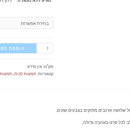
*מגיע ללא מסגרת*
ניתן ל
כמות
הוספה לסל
של
תמונה
מק"ט:
אין מידע
ארנב
קטגוריות:
תמונות לבית
,
תמונות 
פרחוני
סגול
ל שלושה ארנבים מתוקים בצבעים שונים.
ב לכל פרט באהבה גדולה,