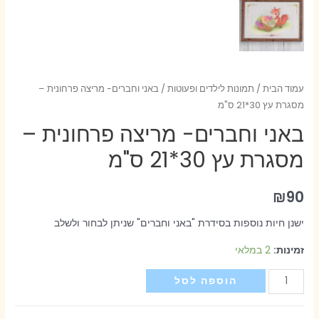
עמוד הבית
/
תמונות לילדים ופעוטות
/ באני וחברים- מריצה פרחונית –
מסגרת עץ 30*21 ס"מ
באני וחברים- מריצה פרחונית –
מסגרת עץ 30*21 ס"מ
₪
90
ישנן חיות נוספות בסידרת "באני וחברים" שניתן לבחור ולשלב
זמינות:
2 במלאי
כמות
הוספה לסל
של
באני