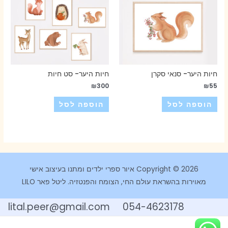
חיות היער- סנאי סקרן
חיות היער- סט חיות
₪
300
₪
55
הוספה לסל
הוספה לסל
Copyright © 2026 איור ספרי ילדים ומתנו בעיצוב אישי
מאוירות בהשראת עולם החי, הצומח והפנטזיה. ליטל פאר LILO
054-4623178 lital.peer@gmail.com