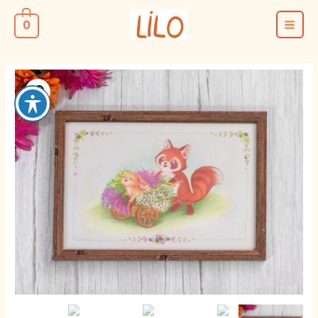
ילוג
0
תוכן
MAIN
MENU