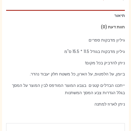
מדבקות
ספרים
תיאור
חוות דעת (0)
גיליון מדבקות ספרים
גיליון מדבקות בגודל 11.5 * 15.5 ס"מ
ניתן להדביק בכל מקום!
ביומן, על הלפטופ, על הארון, כל משטח חלק יעבוד נהדר.
ייתכנו הבדלים קטנים בצבע המוצר המודפס לבין המוצר על המסך
בגלל הגדרות צבע המסך המשתנות
ניתן לארוז למתנה