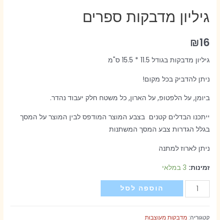
גיליון מדבקות ספרים
₪
16
גיליון מדבקות בגודל 11.5 * 15.5 ס"מ
ניתן להדביק בכל מקום!
ביומן, על הלפטופ, על הארון, כל משטח חלק יעבוד נהדר.
ייתכנו הבדלים קטנים בצבע המוצר המודפס לבין המוצר על המסך
בגלל הגדרות צבע המסך המשתנות
ניתן לארוז למתנה
זמינות:
3 במלאי
כמות
הוספה לסל
של
גיליון
קטגוריה:
מדבקות מעוצבות