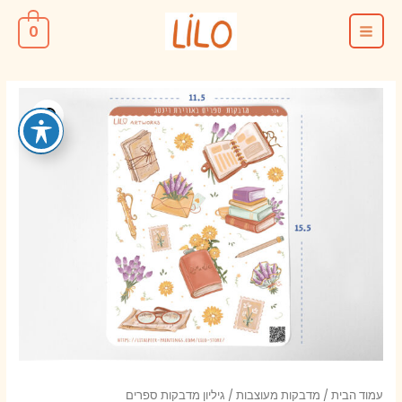
ילוג
0
תוכן
MAIN
MENU
עמוד הבית
/
מדבקות מעוצבות
/ גיליון מדבקות ספרים