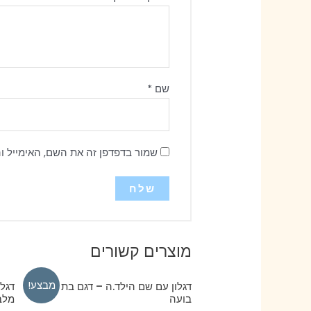
שם
*
שמור בדפדפן זה את השם, האימייל ו
מוצרים קשורים
מבצע!
דגלון עם שם הילד.ה – דגם בת ים על
דגלו
בועה
מלב