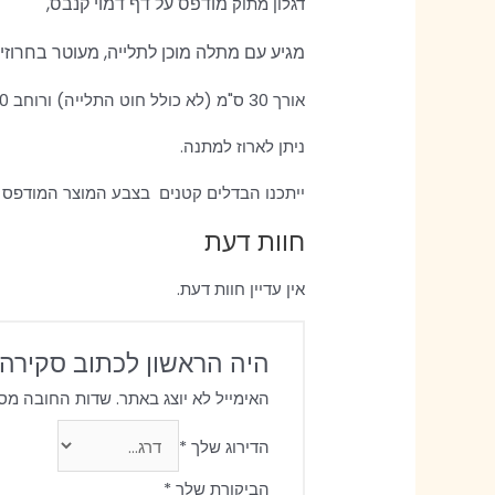
מודפס על דף דמוי קנבס,
דגלון מתוק
מגיע עם מתלה מוכן לתלייה, מעוטר בחרוזים
אורך 30 ס"מ (לא כולל חוט התלייה) ורוחב 20 ס"מ.
ניתן לארוז למתנה.
ייתכנו הבדלים קטנים בצבע המוצר המודפס 
חוות דעת
אין עדיין חוות דעת.
היה הראשון לכתוב סקירה 
האימייל לא יוצג באתר.
שדות החובה מס
הדירוג שלך
*
הביקורת שלך
*