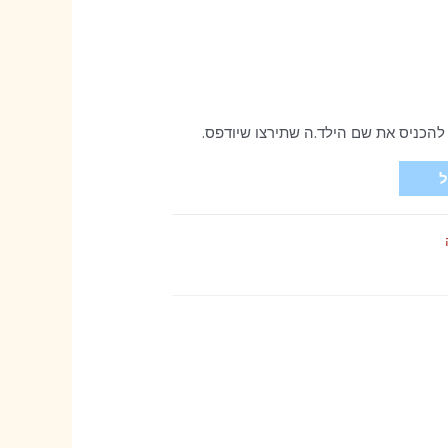
הכניס את שם הילד.ה שתירצו שיודפס.