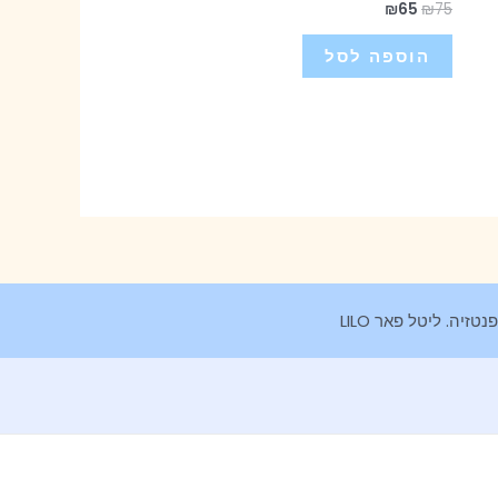
₪
65
₪
75
הוספה לסל