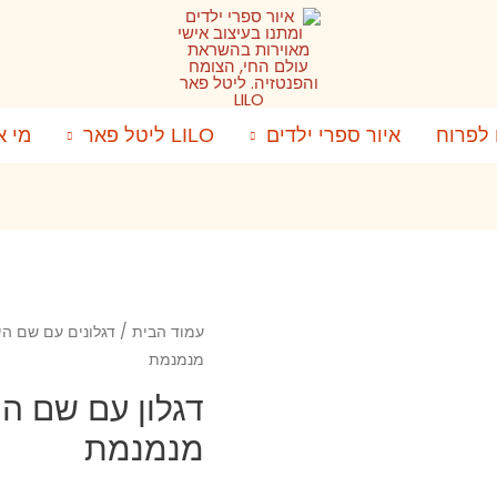
 לפרוח
איור ספרי ילדים
LILO ליטל פאר
מי א
עמוד הבית
/
דגלונים עם שם הי
מנמנמת
דגלון עם שם הי
מנמנמת