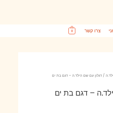
ני
צרו קשר
0
לד.ה
/ דגלון עם שם הילד.ה – דגם בת ים
לד.ה – דגם בת ים