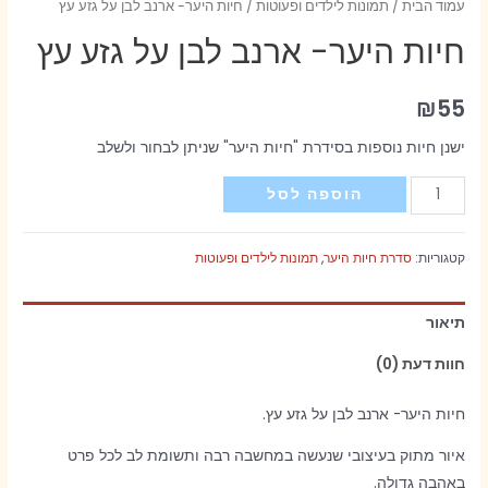
עמוד הבית
/
תמונות לילדים ופעוטות
/ חיות היער- ארנב לבן על גזע עץ
חיות היער- ארנב לבן על גזע עץ
₪
55
ישנן חיות נוספות בסידרת "חיות היער" שניתן לבחור ולשלב
כמות
הוספה לסל
של
חיות
קטגוריות:
סדרת חיות היער
,
תמונות לילדים ופעוטות
היער-
ארנב
תיאור
לבן
על
חוות דעת (0)
גזע
עץ
חיות היער- ארנב לבן על גזע עץ.
איור מתוק בעיצובי שנעשה במחשבה רבה ותשומת לב לכל פרט
באהבה גדולה.