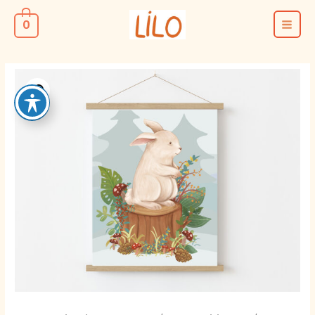
ילוג
0
תוכן
MAIN
MENU