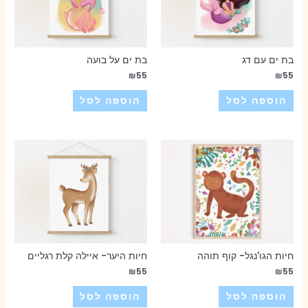
בת ים עם דג
בת ים על בועה
₪
55
₪
55
הוספה לסל
הוספה לסל
חיות הגו'נגל- קוף תוהה
חיות היער- איילה קלת רגליים
₪
55
₪
55
הוספה לסל
הוספה לסל