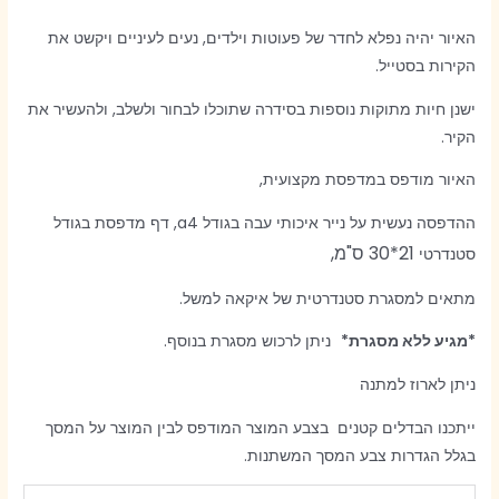
האיור יהיה נפלא לחדר של פעוטות וילדים, נעים לעיניים ויקשט את
הקירות בסטייל.
ישנן חיות מתוקות נוספות בסידרה שתוכלו לבחור ולשלב, ולהעשיר את
הקיר.
האיור מודפס במדפסת מקצועית,
ההדפסה נעשית על נייר איכותי עבה בגודל a4, דף מדפסת בגודל
21*30 ס"מ,
סטנדרטי
מתאים למסגרת סטנדרטית של איקאה למשל.
*מגיע ללא מסגרת*
ניתן לרכוש מסגרת בנוסף.
ניתן לארוז למתנה
ייתכנו הבדלים קטנים בצבע המוצר המודפס לבין המוצר על המסך
בגלל הגדרות צבע המסך המשתנות.