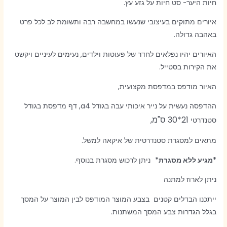
חיות היער- סט חיות על גזע עץ.
איורים מתוקים בעיצובי שנעשו במחשבה רבה ותשומת לב לכל פרט
באהבה גדולה.
האיורים יהיו נפלאים לחדר של פעוטות וילדים, נעימים לעיניים ויקשט
את הקירות בסטייל.
האיור מודפס במדפסת מקצועית,
ההדפסה נעשית על נייר איכותי עבה בגודל a4, דף מדפסת בגודל
21*30 ס"מ,
סטנדרטי
מתאים למסגרת סטנדרטית של איקאה למשל.
*מגיע ללא מסגרת*
ניתן לרכוש מסגרת בנוסף.
ניתן לארוז למתנה
ייתכנו הבדלים קטנים בצבע המוצר המודפס לבין המוצר על המסך
בגלל הגדרות צבע המסך המשתנות.