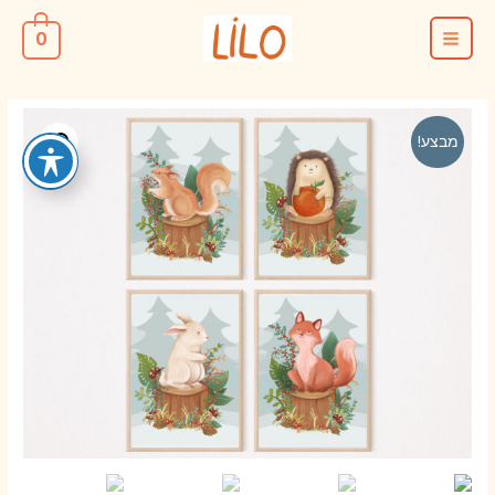
ילוג
0
תוכן
MAIN
MENU
מבצע!