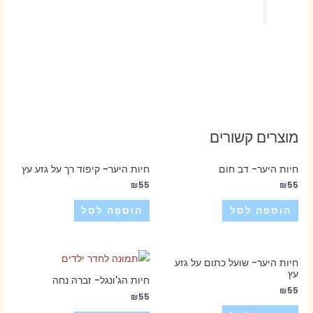
מוצרים קשורים
חיות היער- דב חום
חיות היער- קיפוד רך על גזע עץ
₪
55
₪
55
הוספה לסל
הוספה לסל
חיות היער- שועל כתום על גזע
עץ
חיות הג'ונגל- זברה נחה
₪
55
₪
55