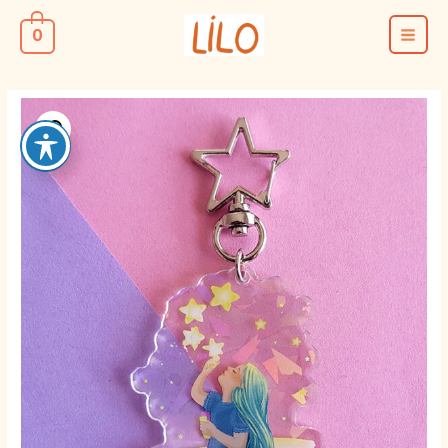
ילוג
0
תוכן
MAIN
MENU