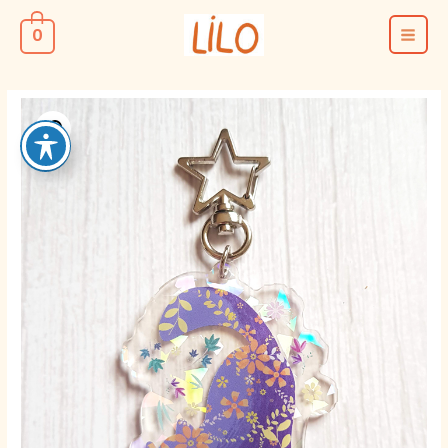
ילוג
0
תוכן
MAIN
MENU