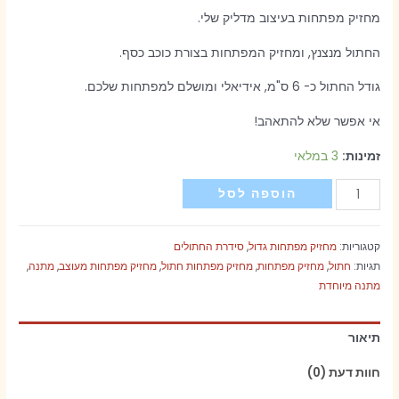
מחזיק מפתחות בעיצוב מדליק שלי.
החתול מנצנץ, ומחזיק המפתחות בצורת כוכב כסף.
גודל החתול כ- 6 ס"מ, אידיאלי ומושלם למפתחות שלכם.
אי אפשר שלא להתאהב!
זמינות:
3 במלאי
כמות
הוספה לסל
של
מחזיק
קטגוריות:
מחזיק מפתחות גדול
,
סידרת החתולים
מפתחות
תגיות:
חתול
,
מחזיק מפתחות
,
מחזיק מפתחות חתול
,
מחזיק מפתחות מעוצב
,
מתנה
,
חתול
מתנה מיוחדת
סגול
פרחוני
תיאור
חוות דעת (0)