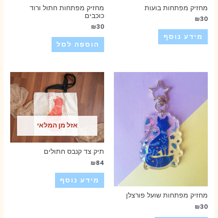
מחזיק מפתחות בועות
מחזיק מפתחות חתול ורוד
כוכבים
₪
30
₪
30
מידע נוסף
הוספה לסל
אזל מן המלאי
תיק צד קנבס חתולים
₪
84
מידע נוסף
מחזיק מפתחות שועל פורצלן
₪
30