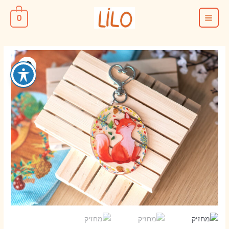
ילוג
0
תוכן
MAIN
MENU