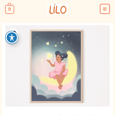
ילוג
0
תוכן
MAIN
MENU