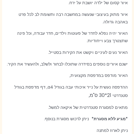
איור קסום של ילדה יושבת על ירח.
איור מתוק בעיצובי שנעשה במחשבה רבה ותשומת לב לכל פרט
באהבה גדולה.
האיור יהיה נפלא לחדר של פעוטות וילדים, חדר עבודה, וכל פינה
שתצטרך צבע וייחודיות.
האיור נעים לעיניים ויקשט את הקירות בסטייל.
ישנם איורים נוספים בסידרה שתוכלו לבחור ולשלב, ולהעשיר את הקיר.
האיור מודפס במדפסת מקצועית,
ההדפסה נעשית על נייר איכותי עבה בגודל a4, דף מדפסת בגודל
21*30 ס"מ,
סטנדרטי
מתאים למסגרת סטנדרטית של איקאה למשל.
*מגיע ללא מסגרת*
ניתן לרכוש מסגרת בנוסף.
ניתן לארוז למתנה