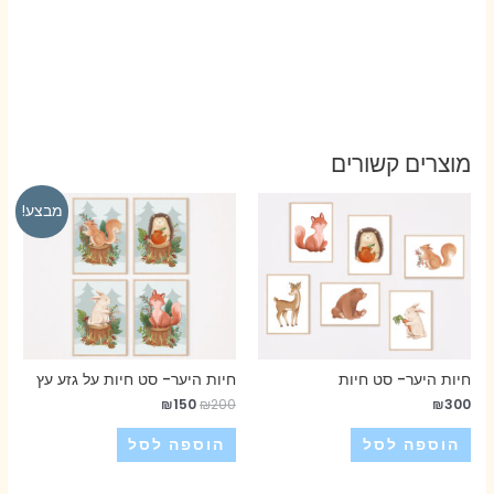
מוצרים קשורים
מבצע!
חיות היער- סט חיות
חיות היער- סט חיות על גזע עץ
₪
150
₪
200
₪
300
הוספה לסל
הוספה לסל