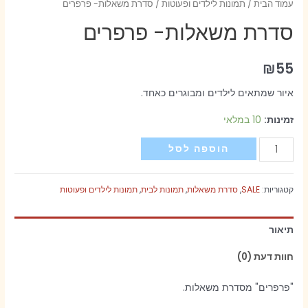
עמוד הבית
/
תמונות לילדים ופעוטות
/ סדרת משאלות- פרפרים
סדרת משאלות- פרפרים
₪
55
איור שמתאים לילדים ומבוגרים כאחד.
זמינות:
10 במלאי
כמות
הוספה לסל
של
סדרת
קטגוריות:
SALE
,
סדרת משאלות
,
תמונות לבית
,
תמונות לילדים ופעוטות
משאלות-
פרפרים
תיאור
חוות דעת (0)
"פרפרים" מסדרת משאלות.