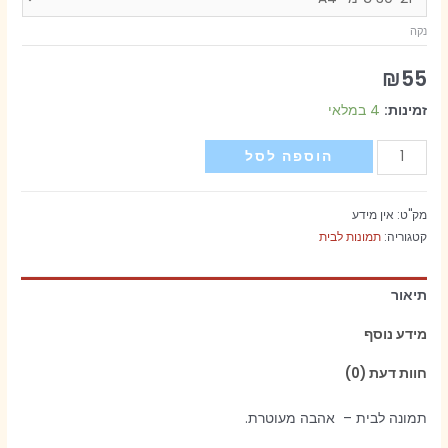
נקה
₪
55
זמינות:
4 במלאי
כמות
הוספה לסל
של
תמונה
מק"ט:
אין מידע
-
קטגוריה:
תמונות לבית
אהבה
מעוטרת
תיאור
מידע נוסף
חוות דעת (0)
תמונה לבית – אהבה מעוטרת.