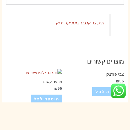
תיק צד קנבס בוטניקה ירוק
מוצרים קשורים
צבי פורצלן
₪
55
פרפר קסום
₪
55
הוספה לסל
הוספה לסל
תמונה ארנב פרחוני ורוד
סדרת משאלות- פרפרים
₪
55
₪
65
–
₪
15