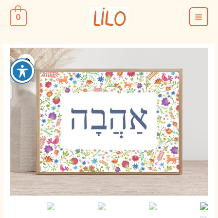
ילוג
0
תוכן
MAIN
MENU