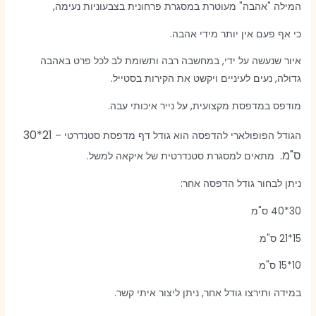
המילה "אהבה" מעוטרת במסגרת פרחונית בצבעוניות נעימה,
כי אף פעם אין יותר מידי אהבה.
איור שנעשה על ידי, במחשבה רבה ותשומת לב לכל פרט באהבה
גדולה, נעים לעיניים ויקשט את הקירות בסטייל.
מודפס במדפסת מקצועית, על נייר איכותי עבה.
21*30
הגודל הפופולארי להדפסה הוא גודל דף מדפסת סטנדרטי –
ס"מ.
מתאים למסגרת סטנדרטית של איקאה למשל.
ניתן לבחור גודל הדפסה אחר:
30*40 ס"מ
15*21 ס"מ
10*15 ס"מ
במידה ותירצו גודל אחר, ניתן ליצור איתי קשר.